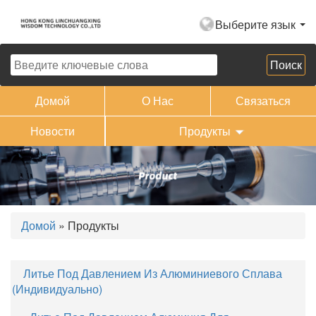
Выберите язык
Домой
О Нас
Связаться
Новости
Продукты
Домой
» Продукты
Литье Под Давлением Из Алюминиевого Сплава
(индивидуально)