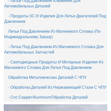
- Литье Под Давлением Алюминия Для
Автомобильных Деталей
- Продукты 3C И Изделия Для Литья Двигателей Под
Давлением
Литье Под Давлением Из Магниевого Сплава (по
Индивидуальному Заказу)
- Литье Под Давлением Из Магниевого Сплава Для
Автомобильных Запчастей
- Светодиодные Продукты И Моторные Изделия Из
Магниевого Сплава Для Литья Под Давлением
Обработка Металлических Деталей С ЧПУ
- Обработка Деталей Из Нержавеющей Стали С ЧПУ
- Cnc Copper/Aluminum/Обработка Деталей