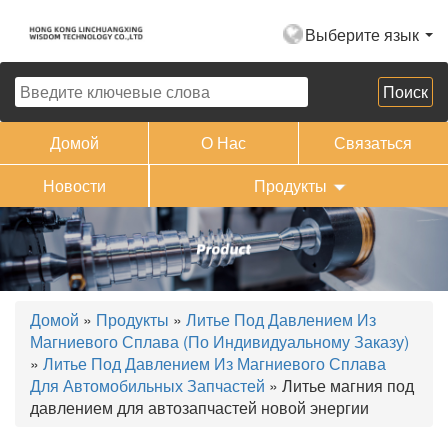
Выберите язык
Домой
О Нас
Связаться
Новости
Продукты
Домой
»
Продукты
»
Литье Под Давлением Из
Магниевого Сплава (по Индивидуальному Заказу)
»
Литье Под Давлением Из Магниевого Сплава
Для Автомобильных Запчастей
» Литье магния под
давлением для автозапчастей новой энергии