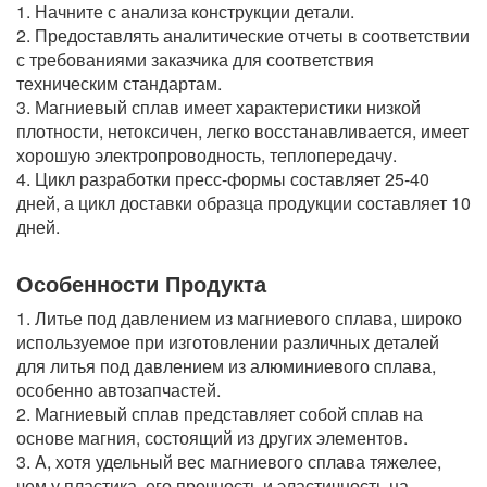
1. Начните с анализа конструкции детали.
2. Предоставлять аналитические отчеты в соответствии
с требованиями заказчика для соответствия
техническим стандартам.
3. Магниевый сплав имеет характеристики низкой
плотности, нетоксичен, легко восстанавливается, имеет
хорошую электропроводность, теплопередачу.
4. Цикл разработки пресс-формы составляет 25-40
дней, а цикл доставки образца продукции составляет 10
дней.
Особенности Продукта
1. Литье под давлением из магниевого сплава, широко
используемое при изготовлении различных деталей
для литья под давлением из алюминиевого сплава,
особенно автозапчастей.
2. Магниевый сплав представляет собой сплав на
основе магния, состоящий из других элементов.
3. A, хотя удельный вес магниевого сплава тяжелее,
чем у пластика, его прочность и эластичность на