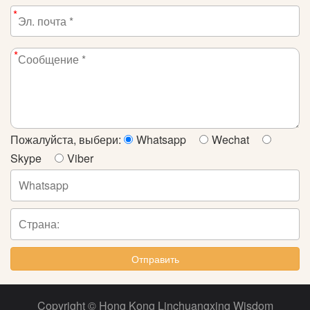
*
*
Пожалуйста, выбери:
Whatsapp
Wechat
Skype
Viber
Отправить
Copyright © Hong Kong Linchuangxing Wisdom